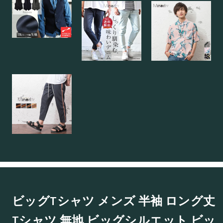
ビッグTシャツ メンズ 半袖 ロング丈
Tシャツ 無地 ビッグシルエット ビッ