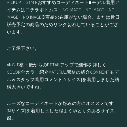
PICKUP STYLEおすすめコーディネート■モデル着用ア
イテムはコチラボトムス NO IMAGE NO IMAGE NO
IMAGE NO IMAGE※商品の在庫がない場合、または近日
販売予定の商品のためリンク切れしていることがござ
います。
ご了承下さい。
ANGLE横・後からのDETAILアップで細部を詳しく
COLOR全カラー紹介MATERIAL素材の紹介COMMENTモデ
ル＆スタッフ着用コメント[Mサイズ]を着用しました結
構大きいですね。
ルーズなコーディネートが好みの方にオススメです！
[Mサイズ]を着用しました程よくゆとりのあるサイズ
感。