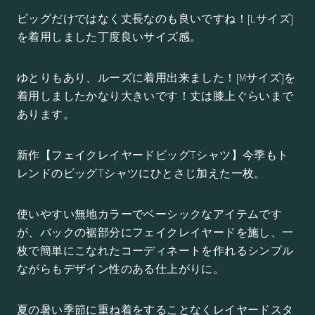
ビッグだけではなく丈長なのも良いですね！[Lサイズ]
を着用しました丁度良いサイズ感。
ゆとりもあり、ルーズに着用出来ました！[Mサイズ]を
着用しましたかなり大きいです！丈は膝上ぐらいまで
あります。
新作【フェイクレイヤードビッグTシャツ】今季もト
レンドのビッグTシャツにひとさじ加えた一枚。
使いやすい無地カラーでベーシックなアイテムです
が、バックの裾部分にフェイクレイヤードを施し、一
枚で簡単にこなれたコーディネートを作れるシンプル
ながらもデザイン性のある仕上がりに。
夏の暑い季節に重ね着をすることなくレイヤードスタ