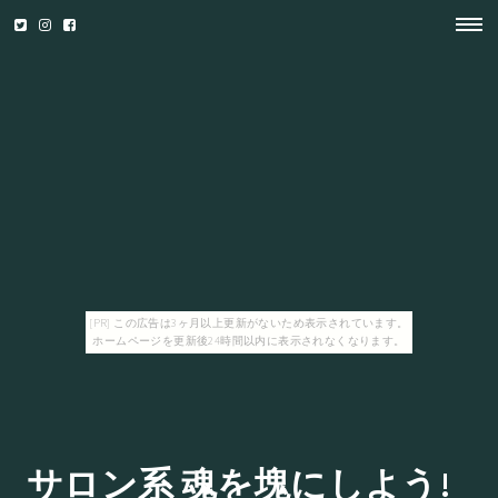
[PR] この広告は3ヶ月以上更新がないため表示されています。
ホームページを更新後24時間以内に表示されなくなります。
サロン系 魂を塊にしよう!