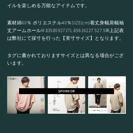
イルを楽しめる万能なアイテムです。
素材綿60％ ポリエステル40％SIZE(cm)着丈身幅肩幅袖
丈アームホールM 8358592727L 85616227.527.5※上記表
は弊社にて採寸を行った【実寸サイズ】となります。
タグに書かれておりますサイズとは異なる場合がござ
います。
SPONSOR
Price
商品価格
2,480円（税込み）