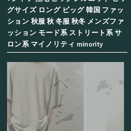
グサイズ ロング ビッグ 韓国 ファッ
ション 秋服 秋 冬服 秋冬 メンズファ
ッション モード系 ストリート系 サ
ロン系 マイノリティ minority