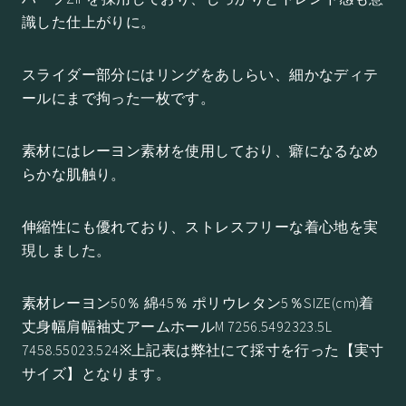
識した仕上がりに。
スライダー部分にはリングをあしらい、細かなディテ
ールにまで拘った一枚です。
素材にはレーヨン素材を使用しており、癖になるなめ
らかな肌触り。
伸縮性にも優れており、ストレスフリーな着心地を実
現しました。
素材レーヨン50％ 綿45％ ポリウレタン5％SIZE(cm)着
丈身幅肩幅袖丈アームホールM 7256.5492323.5L
7458.55023.524※上記表は弊社にて採寸を行った【実寸
サイズ】となります。