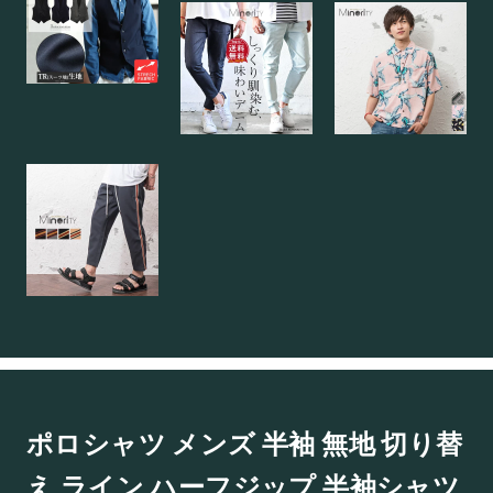
ポロシャツ メンズ 半袖 無地 切り替
え ライン ハーフジップ 半袖シャツ