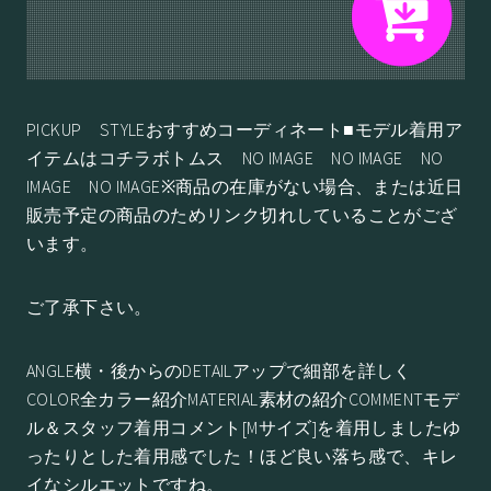
PICKUP STYLEおすすめコーディネート■モデル着用ア
イテムはコチラボトムス NO IMAGE NO IMAGE NO
IMAGE NO IMAGE※商品の在庫がない場合、または近日
販売予定の商品のためリンク切れしていることがござ
います。
ご了承下さい。
ANGLE横・後からのDETAILアップで細部を詳しく
COLOR全カラー紹介MATERIAL素材の紹介COMMENTモデ
ル＆スタッフ着用コメント[Mサイズ]を着用しましたゆ
ったりとした着用感でした！ほど良い落ち感で、キレ
イなシルエットですね。