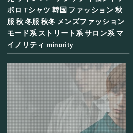
ポロ Tシャツ 韓国 ファッション 秋
服 秋 冬服 秋冬 メンズファッション
モード系 ストリート系 サロン系 マ
イノリティ minority