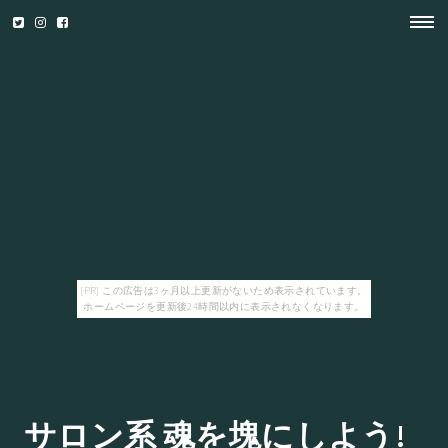
[PR] この広告は3ヶ月以上更新がないため表示されています。
ホームページを更新後24時間以内に表示されなくなります。
サロン系 魂を塊にしよう!