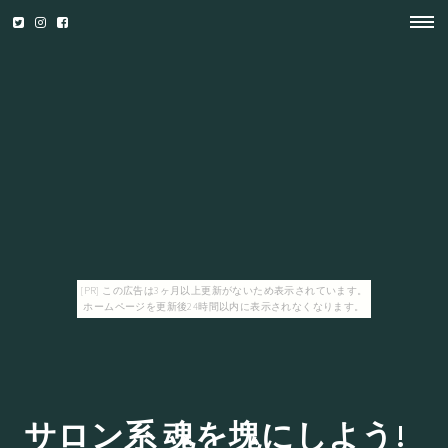
[PR] この広告は3ヶ月以上更新がないため表示されています。
ホームページを更新後24時間以内に表示されなくなります。
サロン系 魂を塊にしよう!