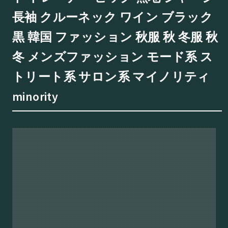
長袖 クルーネック ワイン ブラック
黒 韓国 ファッション 秋服 秋 冬服 秋
冬 メンズファッション モード系 ス
トリート系 サロン系 マイノリティ
minority