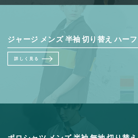
ジャージ メンズ 半袖 切り替え ハーフ
詳しく見る
ポロシャツ メンズ 半袖 無地 切り替え