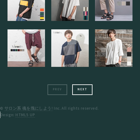
PREV
NEXT
©
サロン系 魂を塊にしよう!
Inc. All rights reserved.
Design:
HTML5 UP