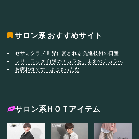
サロン系
おすすめサイト
セサミクラブ 世界に愛される 先進技術の日産
フリーラック 自然のチカラを、未来のチカラへ
お疲れ様です??はじまったな
サロン系ＨＯＴアイテム