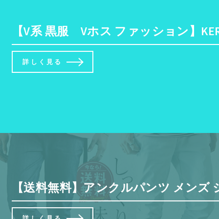
【V系 黒服 Vホス ファッション】KER
詳しく見る
【送料無料】アンクルパンツ メンズ ジョ
詳しく見る