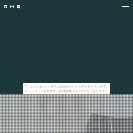
[PR] この広告は3ヶ月以上更新がないため表示されています。
ホームページを更新後24時間以内に表示されなくなります。