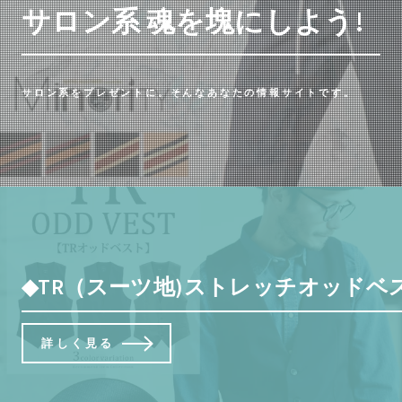
サロン系 魂を塊にしよう!
サロン系をプレゼントに。そんなあなたの情報サイトです。
◆TR（スーツ地)ストレッチオッドベスト
詳しく見る